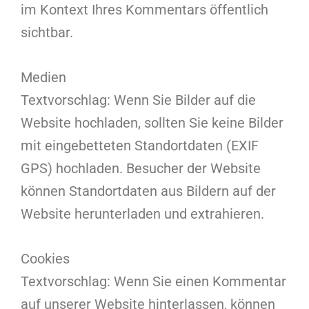
im Kontext Ihres Kommentars öffentlich
sichtbar.
Medien
Textvorschlag: Wenn Sie Bilder auf die
Website hochladen, sollten Sie keine Bilder
mit eingebetteten Standortdaten (EXIF
GPS) hochladen. Besucher der Website
können Standortdaten aus Bildern auf der
Website herunterladen und extrahieren.
Cookies
Textvorschlag: Wenn Sie einen Kommentar
auf unserer Website hinterlassen, können